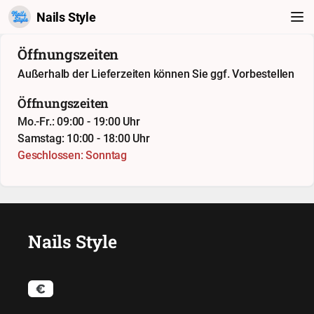
Nails Style
Öffnungszeiten
Außerhalb der Lieferzeiten können Sie ggf. Vorbestellen
Öffnungszeiten
Mo.-Fr.: 09:00 - 19:00 Uhr
Samstag: 10:00 - 18:00 Uhr
Geschlossen: Sonntag
Nails Style